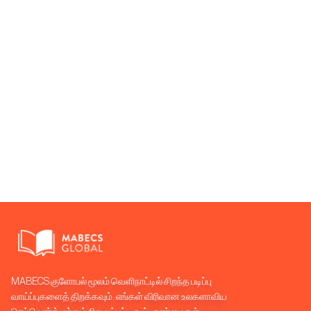
MABECS குளோபல் மூலம் வெளிநாட்டில் சிறந்த படிப்பு
வாய்ப்புகளைத் திறக்கவும். எங்கள் விரிவான உலகளாவிய