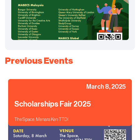
Previous Events
March 8, 2025
Scholarships Fair 2025
The Space, Menara Ken TTDI