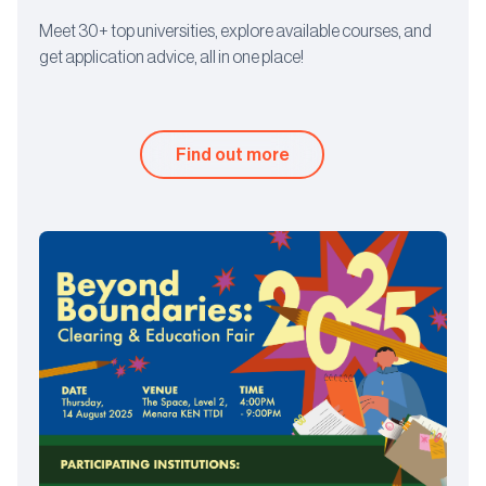
Meet 30+ top universities, explore available courses, and
get application advice, all in one place!
Find out more