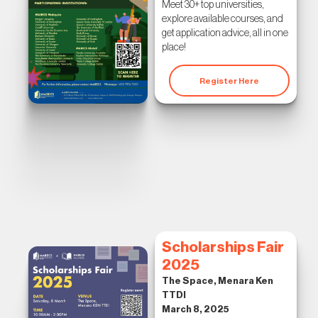
Meet 30+ top universities,
explore available courses, and
get application advice, all in one
place!
Register Here
Scholarships Fair
2025
The Space, Menara Ken
TTDI
March 8, 2025